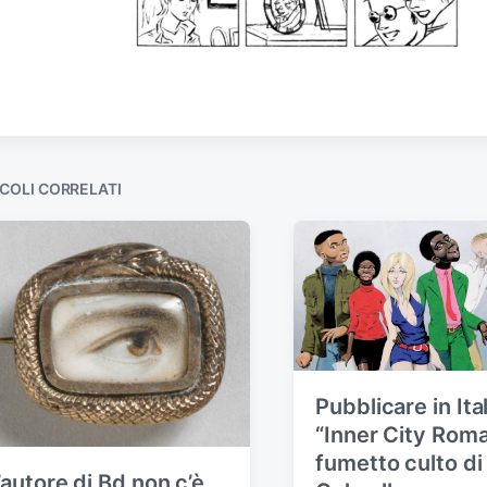
COLI CORRELATI
Pubblicare in Ital
“Inner City Roman
fumetto culto di
’autore di Bd non c’è