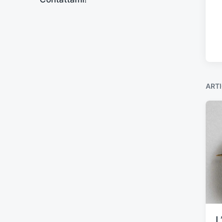
ARTI
L