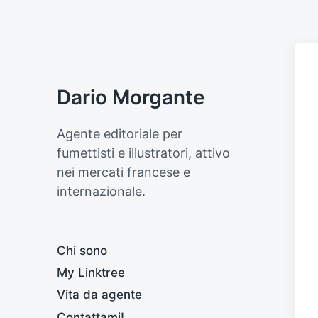
Dario Morgante
Agente editoriale per
fumettisti e illustratori, attivo
nei mercati francese e
internazionale.
Chi sono
My Linktree
Vita da agente
Contattami!