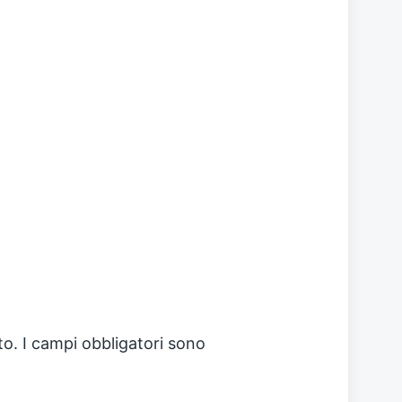
to.
I campi obbligatori sono