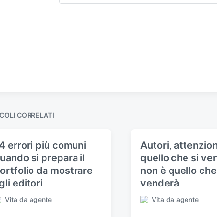
COLI CORRELATI
 4 errori più comuni
Autori, attenzio
uando si prepara il
quello che si ve
ortfolio da mostrare
non è quello che
gli editori
venderà
Vita da agente
Vita da agente
P
u