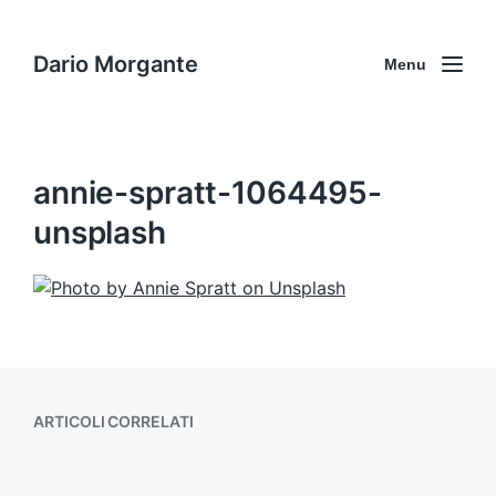
Dario Morgante
Menu
annie-spratt-1064495-
unsplash
ARTICOLI CORRELATI
Ray Garton, Ragazze vive