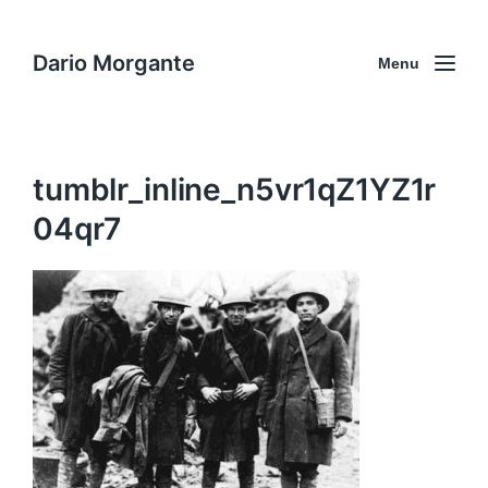
Dario Morgante
Menu
tumblr_inline_n5vr1qZ1YZ1r
04qr7