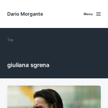
Dario Morgante
Menu
Tag
giuliana sgrena