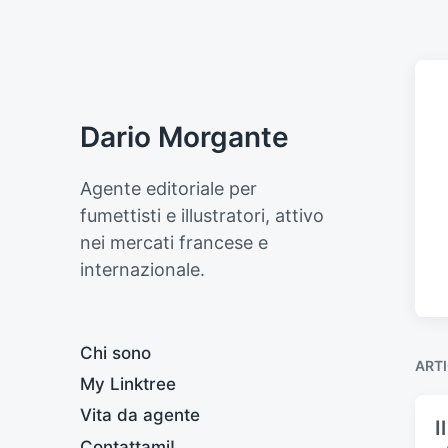
Dario Morgante
Agente editoriale per
fumettisti e illustratori, attivo
nei mercati francese e
internazionale.
Chi sono
ARTI
My Linktree
Vita da agente
I
Contattami!