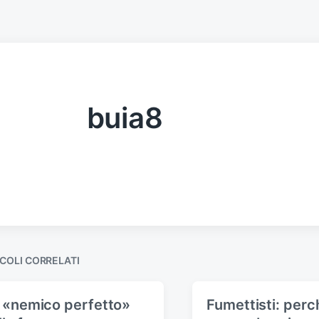
buia8
COLI CORRELATI
l «nemico perfetto»
Fumettisti: perc