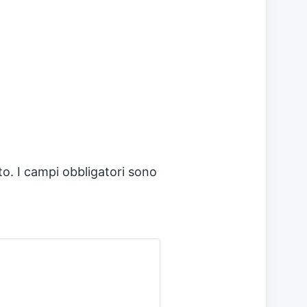
to.
I campi obbligatori sono