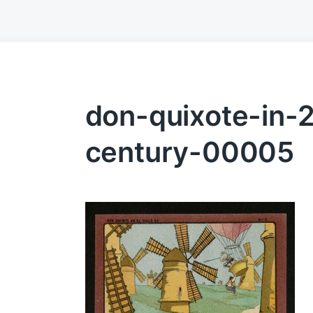
don-quixote-in-
century-00005