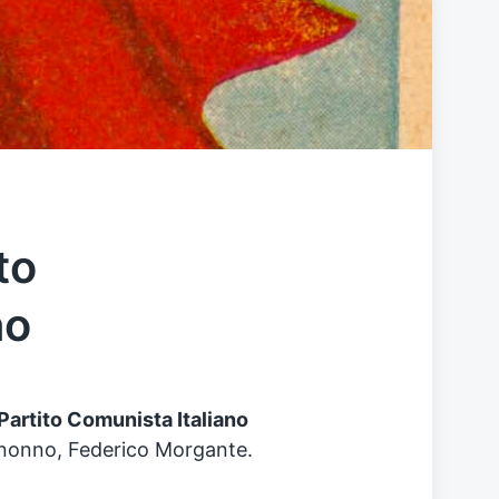
to
no
Partito Comunista Italiano
 nonno, Federico Morgante.