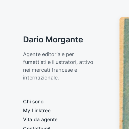
Dario Morgante
Agente editoriale per
fumettisti e illustratori, attivo
nei mercati francese e
internazionale.
Chi sono
My Linktree
Vita da agente
Contattami!