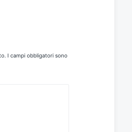
to.
I campi obbligatori sono