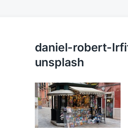
daniel-robert-Irf
unsplash