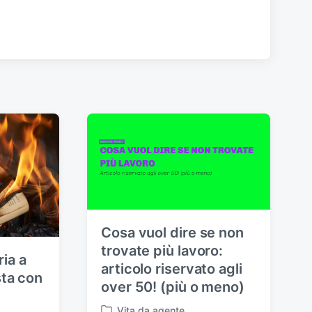
Cosa vuol dire se non
trovate più lavoro:
ria a
articolo riservato agli
ta con
over 50! (più o meno)
Vita da agente