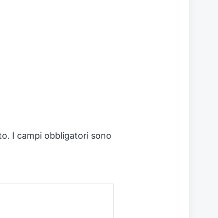
to.
I campi obbligatori sono