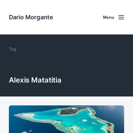
Dario Morgante
Menu
Tag
Alexis Matatitia